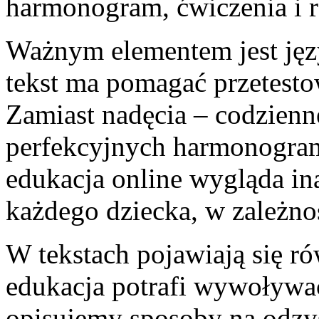
harmonogram, ćwiczenia i r
Ważnym elementem jest jęz
tekst ma pomagać przetesto
Zamiast nadęcia – codzienn
perfekcyjnych harmonogram
edukacja online wygląda i
każdego dziecka, w zależno
W tekstach pojawiają się r
edukacja potrafi wywoływać 
opisujemy sposoby na odzy