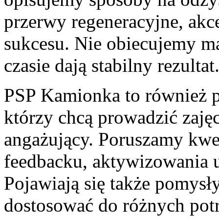
przerwy regeneracyjne, akc
sukcesu. Nie obiecujemy ma
czasie dają stabilny rezultat
PSP Kamionka to również p
którzy chcą prowadzić zajęc
angażujący. Poruszamy kwes
feedbacku, aktywizowania u
Pojawiają się także pomysł
dostosować do różnych pot