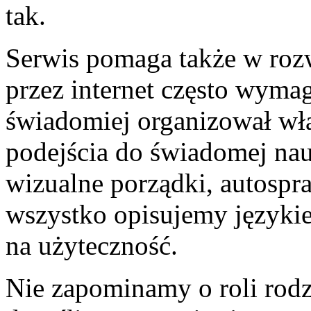
tak.
Serwis pomaga także w rozw
przez internet często wyma
świadomiej organizował wła
podejścia do świadomej nau
wizualne porządki, autosp
wszystko opisujemy języki
na użyteczność.
Nie zapominamy o roli rodz