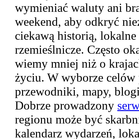
wymieniać waluty ani br
weekend, aby odkryć niez
ciekawą historią, lokalne
rzemieślnicze. Często ok
wiemy mniej niż o krajac
życiu. W wyborze celów 
przewodniki, mapy, blogi 
Dobrze prowadzony
serw
regionu może być skarbnic
kalendarz wydarzeń, lokal