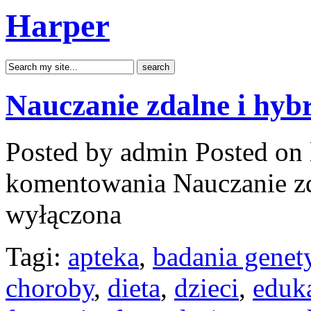
Harper
Nauczanie zdalne i hy
Posted by admin
Posted on 
komentowania
Nauczanie z
wyłączona
Tagi:
apteka
,
badania genet
choroby
,
dieta
,
dzieci
,
eduk