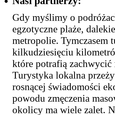
Nasi partnerzy:
Gdy myślimy o podróżac
egzotyczne plaże, dalekie
metropolie. Tymczasem t
kilkudziesięciu kilometr
które potrafią zachwycić
Turystyka lokalna przeży
rosnącej świadomości eko
powodu zmęczenia masow
okolicy ma wiele zalet. 