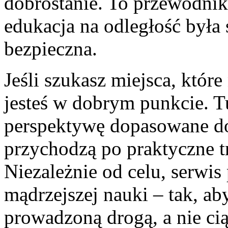
dobrostanie. To przewodnik 
edukacja na odległość była 
bezpieczna.
Jeśli szukasz miejsca, które
jesteś w dobrym punkcie. T
perspektywę dopasowane do 
przychodzą po praktyczne tr
Niezależnie od celu, serwis
mądrzejszej nauki – tak, ab
prowadzoną drogą, a nie ci