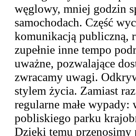
węglowy, mniej godzin 
samochodach. Część wyc
komunikacją publiczną, r
zupełnie inne tempo podr
uważne, pozwalające dost
zwracamy uwagi. Odkrywa
stylem życia. Zamiast ra
regularne małe wypady: w
pobliskiego parku krajob
Dzięki temu przenosimy 