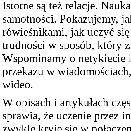
Istotne są też relacje. Nauk
samotności. Pokazujemy, j
rówieśnikami, jak uczyć si
trudności w sposób, który z
Wspominamy o netykiecie i 
przekazu w wiadomościach, 
wideo.
W opisach i artykułach czę
sprawia, że uczenie przez i
zwykle kryje się w połącze