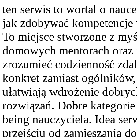
ten serwis to wortal o nauc
jak zdobywać kompetencje 
To miejsce stworzone z myśl
domowych mentorach oraz n
zrozumieć codzienność zdaln
konkret zamiast ogólników,
ułatwiają wdrożenie dobry
rozwiązań. Dobre kategorie
being nauczyciela. Idea ser
przejściu od zamieszania do