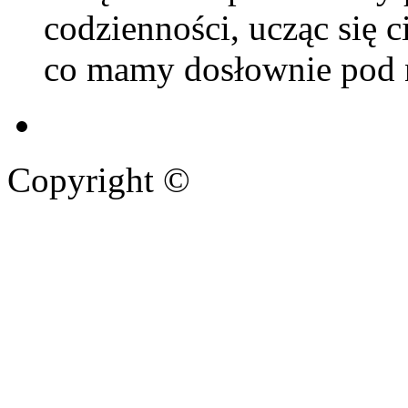
codzienności, ucząc się c
co mamy dosłownie pod 
Copyright ©