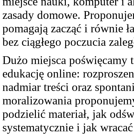
miejsce nauki, komputer i ak
zasady domowe. Proponujemy
pomagają zacząć i równie 
bez ciągłego poczucia zaleg
Dużo miejsca poświęcamy t
edukację online: rozprosze
nadmiar treści oraz spontan
moralizowania proponujemy
podzielić materiał, jak odś
systematycznie i jak wracać